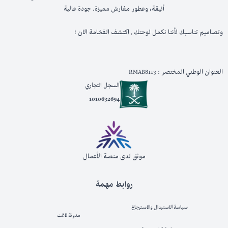
أنيقة، وعطور مفارش مميزة. جودة عالية
وتصاميم تناسبك لأننا نكمل لوحتك , اكتشف الفخامة الان !
العنوان الوطني المختصر : RMAB8113
السجل التجاري
1010632694
موثق لدى منصة الأعمال
روابط مهمة
سياسة الاستبدال والاسترجاع
مدونة لاغت