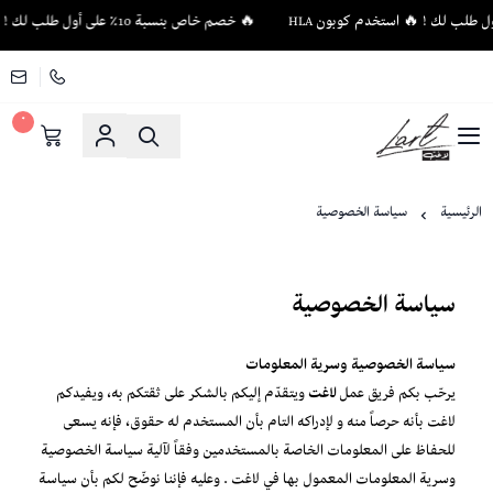
🔥 خصم خاص بنسبة 10٪ على أول طلب لك ! 🔥 استخدم كوبون HLA
٠
لاغت - أثاث فاخر وإكسسوارات منزلية فريدة
الرئيسية
سياسة الخصوصية
سياسة الخصوصية
سياسة الخصوصية وسرية المعلومات
يرحّب بكم فريق عمل
لاغت
ويتقدّم إليكم بالشكر على ثقتكم به، ويفيدكم
لاغت بأنه حرصاً منه و لإدراكه التام بأن المستخدم له حقوق، فإنه يسعى
للحفاظ على المعلومات الخاصة بالمستخدمين وفقاً لآلية سياسة الخصوصية
وسرية المعلومات المعمول بها في لاغت . وعليه فإننا نوضّح لكم بأن سياسة