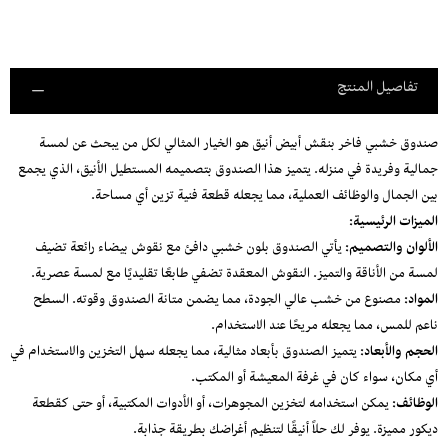
تفاصيل المنتج
صندوق خشبي فاخر بنقش أبيض أنيق هو الخيار المثالي لكل من يبحث عن لمسة
جمالية وفريدة في منزله. يتميز هذا الصندوق بتصميمه المستطيل الأنيق، الذي يجمع
بين الجمال والوظائف العملية، مما يجعله قطعة فنية تزين أي مساحة.
الميزات الرئيسية:
الألوان والتصميم:
يأتي الصندوق بلون خشبي دافئ مع نقوش بيضاء رائعة تضيف
لمسة من الأناقة والتميز. النقوش المعقدة تضفي طابعًا تقليديًا مع لمسة عصرية.
المواد:
مصنوع من خشب عالي الجودة، مما يضمن متانة الصندوق وقوته. السطح
ناعم للمس، مما يجعله مريحًا عند الاستخدام.
الحجم والأبعاد:
يتميز الصندوق بأبعاد مثالية، مما يجعله سهل التخزين والاستخدام في
أي مكان، سواء كان في غرفة المعيشة أو المكتب.
الوظائف:
يمكن استخدامه لتخزين المجوهرات، أو الأدوات المكتبية، أو حتى كقطعة
ديكور مميزة. يوفر لك حلاً أنيقًا لتنظيم أغراضك بطريقة جذابة.