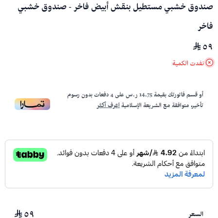
صندوق خشبي مستطيل بنقش أبيض فاخر - صندوق خشبي
فاخر
٥٩
نفدت الكمية
أو قسم فاتورتك بقيمة
14.75 ر.س
على
4
دفعات بدون رسوم
تأخير، متوافقة مع الشريعة الإسلامية
اعرف أكثر
٥٩
السعر