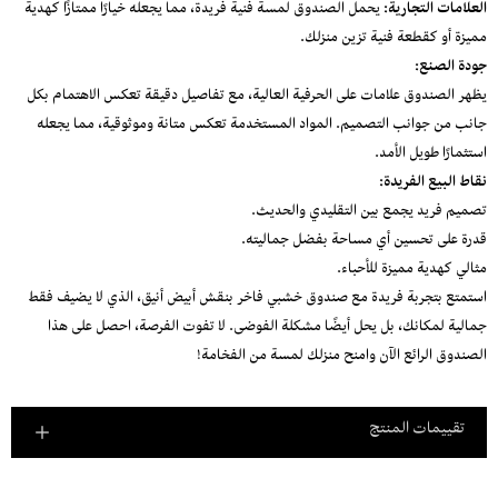
العلامات التجارية:
يحمل الصندوق لمسة فنية فريدة، مما يجعله خيارًا ممتازًا كهدية
مميزة أو كقطعة فنية تزين منزلك.
جودة الصنع:
يظهر الصندوق علامات على الحرفية العالية، مع تفاصيل دقيقة تعكس الاهتمام بكل
جانب من جوانب التصميم. المواد المستخدمة تعكس متانة وموثوقية، مما يجعله
استثمارًا طويل الأمد.
نقاط البيع الفريدة:
تصميم فريد يجمع بين التقليدي والحديث.
قدرة على تحسين أي مساحة بفضل جماليته.
مثالي كهدية مميزة للأحباء.
استمتع بتجربة فريدة مع صندوق خشبي فاخر بنقش أبيض أنيق، الذي لا يضيف فقط
جمالية لمكانك، بل يحل أيضًا مشكلة الفوضى. لا تفوت الفرصة، احصل على هذا
الصندوق الرائع الآن وامنح منزلك لمسة من الفخامة!
تقييمات المنتج