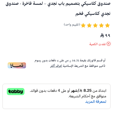
صندوق كلاسيكي بتصميم باب نجدي – لمسة فاخرة - صندوق
نجدي كلاسيكي فخم
(تقييم واحد)
٩٩
نفدت الكمية
أو قسم فاتورتك بقيمة
24.75 ر.س
على
4
دفعات بدون رسوم
تأخير، متوافقة مع الشريعة الإسلامية
اعرف أكثر