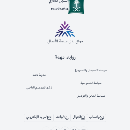
السجل التجاري
1010632694
موثق لدى منصة الأعمال
روابط مهمة
سياسة الاستبدال والاسترجاع
مدونة لاغت
سياسة الخصوصية
لاغت للتصميم الداخلي
سياسة الشحن والتوصيل
واتساب
الجوال
الهاتف
البريد الإلكتروني