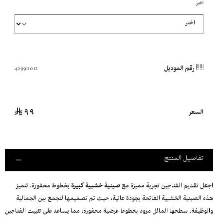
اختر
42990012
رقم الموديل
٩٩
السعر
تفاصيل المنتج
اجعل تقديم الفناجين تجربة مميزة مع
صينية خشبية كبيرة
بخطوط محفورة. تتميز
هذه الصينية الخشبية الفاتحة بجودة عالية، حيث تم تصميمها لتجمع بين الجمالية
والوظيفة. سطحها المائل مزود بخطوط عرضية محفورة، مما يساعد على تثبيت الفناجين