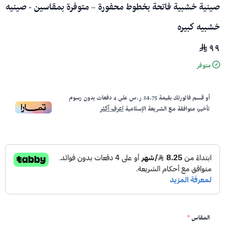
صينية خشبية فاتحة بخطوط محفورة – متوفرة بمقاسين - صينيه
خشبيه كبيره
٩٩
متوفر
أو قسم فاتورتك بقيمة
24.75 ر.س
على
4
دفعات بدون رسوم
تأخير، متوافقة مع الشريعة الإسلامية
اعرف أكثر
المقاس
*