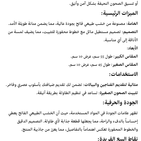
أو تنسيق الصحون النحيفة بشكل آمن وأنيق.
الميزات الرئيسية:
الخامة
: مصنوعة من خشب طبيعي فاتح بجودة عالية، مما يضمن متانة طويلة الأمد.
التصميم
: تصميم مستطيل مائل مع خطوط محفورة للتثبيت، مما يضيف لمسة من
الأناقة إلى أي مناسبة.
الأبعاد
:
المقاس الكبير
: طول 55 سم، عرض 10 سم.
المقاس الصغير
: طول 45 سم، عرض 10 سم.
الاستخدامات:
مثالية لتقديم الفناجين والبيالات
: تضمن لك تقديم ضيافتك بأسلوب عصري وفاخر.
تثبيت الصحون الصغيرة
: تساعد في تنظيم الطاولة بطريقة أنيقة.
الجودة والحرفية:
تظهر علامات الجودة في المواد المستخدمة، حيث أن الخشب الطبيعي الفاتح يعطي
إحساساً بالدفء والراحة، مما يجعلها قطعة جذابة لأي طاولة. التصميم الدقيق
والخطوط المحفورة تعكس اهتماماً بالتفاصيل، مما يعزز من جاذبية المنتج.
نقاط البيع الفريدة: