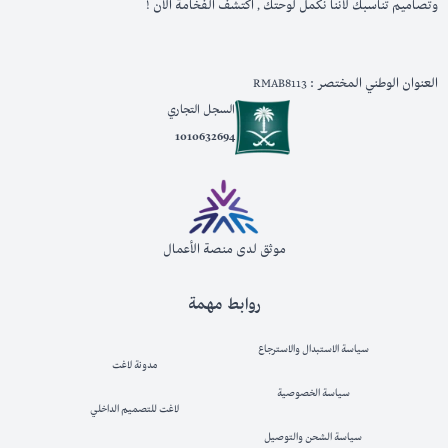
وتصاميم تناسبك لأننا نكمل لوحتك , اكتشف الفخامة الان !
العنوان الوطني المختصر : RMAB8113
السجل التجاري
1010632694
موثق لدى منصة الأعمال
روابط مهمة
سياسة الاستبدال والاسترجاع
مدونة لاغت
سياسة الخصوصية
لاغت للتصميم الداخلي
سياسة الشحن والتوصيل