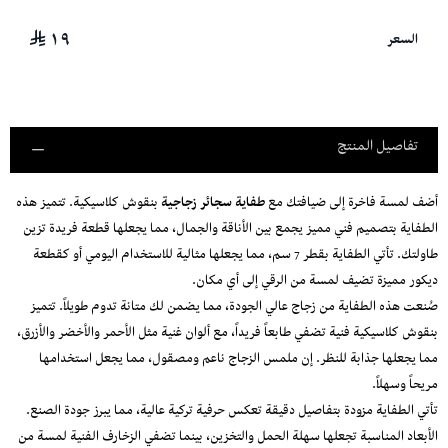
١٩
السعر
تفاصيل المنتج
أضف لمسة فاخرة إلى ضيافتك مع
طفاية سجائر زجاجية
بنقوش كلاسيكية. تتميز هذه
الطفاية بتصميم فني مميز يجمع بين الأناقة والجمال، مما يجعلها قطعة فريدة تزين
طاولتك. تأتي الطفاية بقطر 7 سم، مما يجعلها مثالية للاستخدام اليومي أو كقطعة
ديكور مميزة تضيف لمسة من الرقي إلى أي مكان.
صُنعت هذه الطفاية من زجاج عالي الجودة، مما يضمن لك متانة تدوم طويلاً. تتميز
بنقوش كلاسيكية فنية تضفي طابعاً فريداً، مع ألوان غنية مثل الأحمر والأخضر والأزرق،
مما يجعلها جذابة للنظر. إن ملمس الزجاج ناعم ومصقول، مما يجعل استخدامها
مريحاً وسهلاً.
تأتي الطفاية مزودة بتفاصيل دقيقة تعكس حرفية تركية عالية، مما يبرز جودة الصنع.
الأبعاد المناسبة تجعلها سهلة الحمل والتخزين، بينما تضفي الزخارف الفنية لمسة من