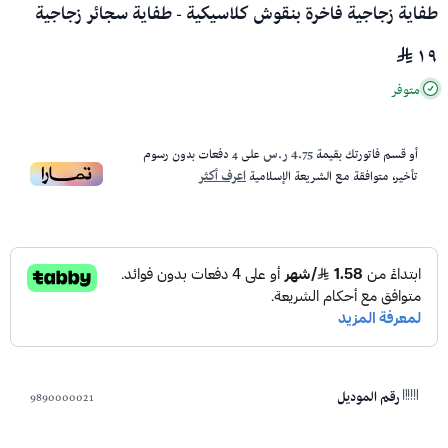
طفاية زجاجية فاخرة بنقوش كلاسيكية - طفاية سجائر زجاجية
١٩
متوفر
أو قسم فاتورتك بقيمة
4.75 ر.س
على
4
دفعات بدون رسوم
تأخير، متوافقة مع الشريعة الإسلامية
اعرف أكثر
9890000021
رقم الموديل