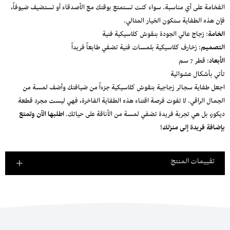
الفخامة على أي مناسبة. سواء كنت تستمتع بوقتك مع الأصدقاء أو تستضيف ضيوفاً،
فإن هذه الطفاية ستكون الخيار المثالي.
الخامة
: زجاج عالي الجودة بنقوش كلاسيكية فنية
التصميم
: زخارف كلاسيكية بلمسات فنية تضفي طابعاً فريداً
الأبعاد
: قطر 7 سم
تأتي بأشكال عشوائية
اجعل طفاية سجائر زجاجية بنقوش كلاسيكية جزءاً من ضيافتك وأضف لمسة من
الجمال الراقي. لا تفوت فرصة اقتناء هذه الطفاية الفاخرة، فهي ليست مجرد قطعة
ديكور، بل هي تجربة فريدة تضفي لمسة من الأناقة على حياتك.
اطلبها الآن وتمتع
بإضافة فريدة إلى منزلك!
تقييمات المنتج