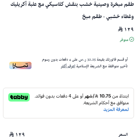
طقم مبخرة وصينية خشب بنقش كلاسيكي مع علبة أكريليك
وغطاء خشبي - طقم مبخ
١٢٩
متوفر
أو قسم فاتورتك بقيمة
32.25 ر.س
على
4
دفعات بدون رسوم
تأخير، متوافقة مع الشريعة الإسلامية
اعرف أكثر
١٢٩
السعر