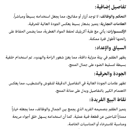
تفاصيل إضافية:
التحكم والوظائف
: لا توجد أزرار أو مفاتيح، مما يجعل استخدامه بسيطاً ومباشراً.
العلامات التجارية
: يتميز بشعار بسيط يعكس الجودة العالية للحرفية.
الإكسسوارات
: يأتي مع علبة أكريليك لحفظ المواد العطرية، مما يضمن الحفاظ على
رائحتها لأطول فترة ممكنة.
السياق والإعداد:
يظهر الطقم في بيئة منزلية دافئة، مما يعزز شعور الراحة والهدوء. تم استخدام خلفية
بسيطة لتسليط الضوء على جمال المنتج.
الجودة والحرفية:
تظهر علامات الجودة العالية في التفاصيل الدقيقة للنقوش والتشطيب، مما يعكس
الاهتمام الكبير بالتفاصيل ويدل على متانة المنتج.
نقاط البيع الفريدة:
يتميز الطقم بتصميمه الفريد الذي يجمع بين الجمال والوظائف، مما يجعله خياراً
ممتازاً للباحثين عن قطعة فنية عملية. كما أن استخدامه يسهل خلق أجواء مريحة
ومناسبة للاسترخاء أو المناسبات الخاصة.