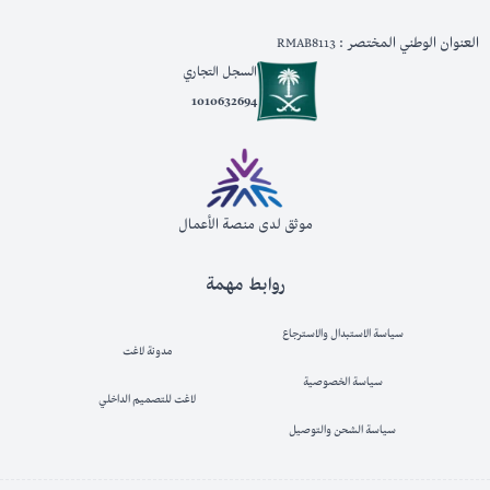
العنوان الوطني المختصر : RMAB8113
السجل التجاري
1010632694
موثق لدى منصة الأعمال
روابط مهمة
سياسة الاستبدال والاسترجاع
مدونة لاغت
سياسة الخصوصية
لاغت للتصميم الداخلي
سياسة الشحن والتوصيل