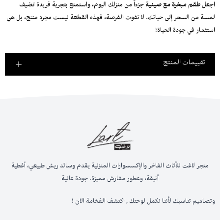
اجعل
طقم مبخرة مع صينية
جزءاً من منزلك اليوم، واستمتع بتجربة فريدة تضيف
لمسة من السحر إلى حياتك. لا تفوت الفرصة، فهذه القطعة ليست مجرد منتج، بل هي
استثمار في جودة الحياة!
تقييمات المنتج
متجر لاغت للأثاث الفاخر والإكسسوارات المنزلية يقدم وسائد ريش طبيعي، أغطية
أنيقة، وعطور مفارش مميزة. جودة عالية
وتصاميم تناسبك لأننا نكمل لوحتك , اكتشف الفخامة الان !