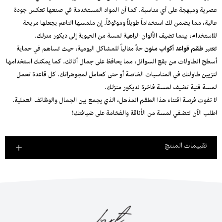
عصرية ومبهجة على أي مناسبة. كما أن المواد المستخدمة في صنعها تعكس جودة
عالية، مما يضمن لك استخداماً طويلاً وموثوقاً. إن ملمسها الناعم يجعلها مريحة
للاستخدام، بينما تضيف الألوان الزاهية لمسة من الحيوية إلى ديكور منزلك.
تعتبر
طقم قواعد أكواب ملون
حلاً مثالياً للمشاكل اليومية، حيث تساهم في حماية
أسطح الطاولات من بقع السوائل، مما يحافظ على جمال أثاثك. كما يمكنك استخدامها
لتزيين طاولتك في المناسبات الخاصة أو حتى كحامل لمجوهراتك. كل قاعدة تحمل
لمسة فنية تضيف لمسة فاخرة لديكور منزلك.
لا تفوت فرصة اقتناء هذا الطقم المذهل، الذي يجمع بين الجمال والوظائف العملية.
اطلب الآن لتضفي لمسة من الأناقة والفخامة على ضيافتك!
تقييمات المنتج