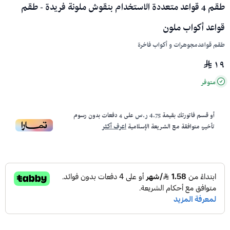
طقم 4 قواعد متعددة الاستخدام بنقوش ملونة فريدة - طقم
قواعد أكواب ملون
طقم قواعدمجوهرات و أكواب فاخرة
١٩
متوفر
أو قسم فاتورتك بقيمة
4.75 ر.س
على
4
دفعات بدون رسوم
تأخير، متوافقة مع الشريعة الإسلامية
اعرف أكثر