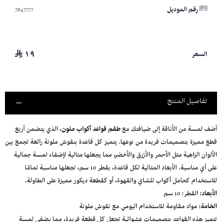
7847777
رقم الموديل
١٩
السعر
تفاصيل المنتج
أضف لمسة من الأناقة إلى ضيافتك مع
طقم قواعد أكواب ملون
، الذي يتضمن أربع
قطع مميزة بتصميمات فريدة من نوعها. يتميز كل قاعدة بنقوش ملونة رائعة تجمع بين
الألوان الزاهية مثل الأحمر والأزرق والأخضر، مما يجعلها مثالية لإضفاء لمسة جمالية
على أي مناسبة. الأبعاد المثالية لكل قاعدة، بقطر 10 سم، تجعلها مناسبة تمامًا
للاستخدام كحامل أكواب للشاي والقهوة، أو كقطعة ديكور مميزة على الطاولة.
الأبعاد:
القطر: 10 سم
الخامة:
مواد مقاومة للاستخدام اليومي مع نقوش ملونة
تتميز هذه القواعد بتصميمات عشوائية تجعل كل قطعة فريدة، مما يضفي لمسة