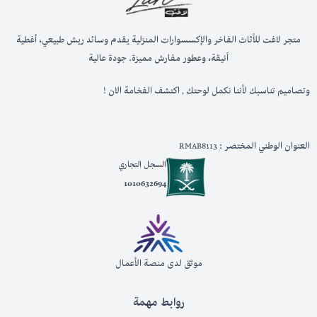
متجر لاغت للأثاث الفاخر والإكسسوارات المنزلية يقدم وسائد ريش طبيعي، أغطية
أنيقة، وعطور مفارش مميزة. جودة عالية
وتصاميم تناسبك لأننا نكمل لوحتك , اكتشف الفخامة الان !
العنوان الوطني المختصر : RMAB8113
السجل التجاري
1010632694
موثق لدى منصة الأعمال
روابط مهمة