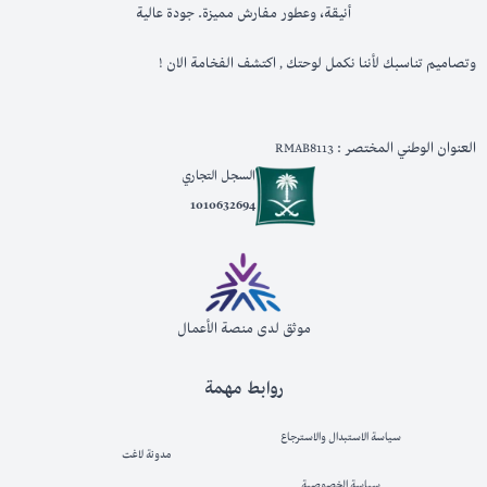
أنيقة، وعطور مفارش مميزة. جودة عالية
وتصاميم تناسبك لأننا نكمل لوحتك , اكتشف الفخامة الان !
العنوان الوطني المختصر : RMAB8113
السجل التجاري
1010632694
موثق لدى منصة الأعمال
روابط مهمة
سياسة الاستبدال والاسترجاع
مدونة لاغت