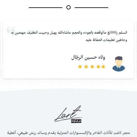
السلم راااااائع ماتوقعته بالجوده والحجم ماشاءالله يهبل وحبيت التغليف مهتمين به
وحاطين تعليمات الحفاظ عليه
ولاء حسين الرجّال
متجر لاغت للأثاث الفاخر والإكسسوارات المنزلية يقدم وسائد ريش طبيعي، أغطية