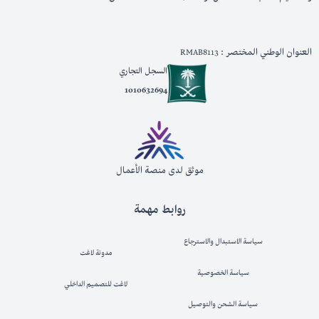
العنوان الوطني المختصر : RMAB8113
السجل التجاري
1010632694
موثق لدى منصة الأعمال
روابط مهمة
سياسة الاستبدال والاسترجاع
مدونة لاغت
سياسة الخصوصية
لاغت للتصميم الداخلي
سياسة الشحن والتوصيل