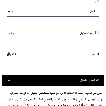
اختر
1138733
رقم الموديل
٧٩
السعر
تفاصيل المنتج
اجعل من تقديم الضيافة لحظة فاخرة مع
علبة ستانلس ستيل
الدائرية، المتوفرة
بلونين أنيقين: الفضي لإطلالة عصرية نقية، والذهبي لدفء فخم وأنيق. تتميز العلبة