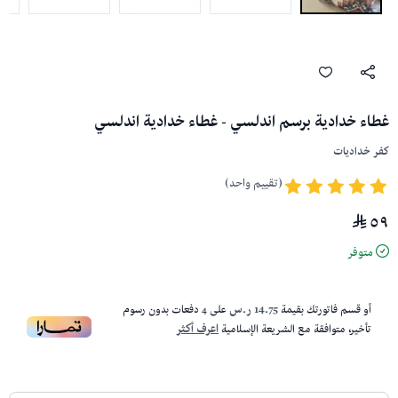
غطاء خدادية برسم اندلسي - غطاء خدادية اندلسي
كفر خداديات
(تقييم واحد)
٥٩
متوفر
أو قسم فاتورتك بقيمة
14.75 ر.س
على
4
دفعات بدون رسوم
تأخير، متوافقة مع الشريعة الإسلامية
اعرف أكثر