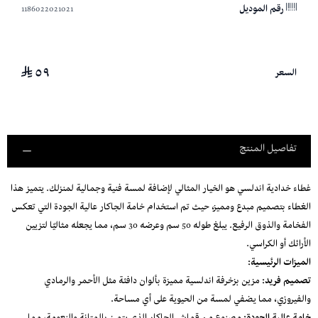
1186022021021
رقم الموديل
٥٩
السعر
تفاصيل المنتج
غطاء خدادية اندلسي هو الخيار المثالي لإضافة لمسة فنية وجمالية لمنزلك. يتميز هذا
الغطاء بتصميم مبدع ومميز، حيث تم استخدام خامة الجاكار عالية الجودة التي تعكس
الفخامة والذوق الرفيع. يبلغ طوله 50 سم وعرضه 30 سم، مما يجعله مثاليًا لتزيين
الأرائك أو الكراسي.
الميزات الرئيسية:
تصميم فريد:
مزين بزخرفة اندلسية مميزة بألوان دافئة مثل الأحمر والرمادي
والفيروزي، مما يضفي لمسة من الحيوية على أي مساحة.