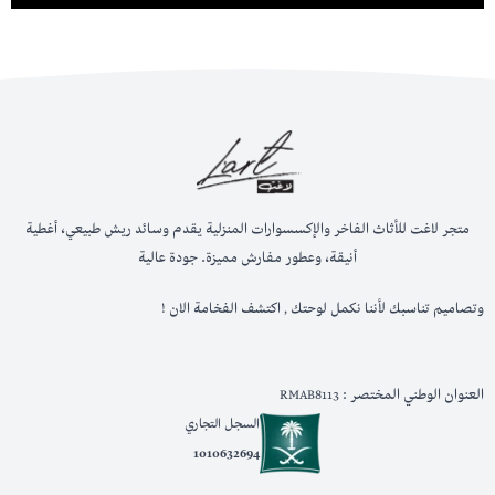
متجر لاغت للأثاث الفاخر والإكسسوارات المنزلية يقدم وسائد ريش طبيعي، أغطية
أنيقة، وعطور مفارش مميزة. جودة عالية
وتصاميم تناسبك لأننا نكمل لوحتك , اكتشف الفخامة الان !
العنوان الوطني المختصر : RMAB8113
السجل التجاري
1010632694