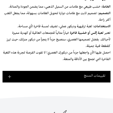
الخامة
: خشب طبيعي مع علامات من الستيل الذهبي، مما يضمن الجودة والمتانة.
التصميم
: تصميم ثابت مع علامات دوارة لتحويل العلامات بسهولة، مما يجعل اللعب
أكثر راحة.
الاستخدامات
: لعبة ترفيهية وديكور عملي، تضيف لمسة فاخرة لأي مساحة.
تعتبر
لعبة إكس أو خشبية فاخرة
خياراً مثالياً للتجمعات العائلية أو كهدية مميزة
لأحبائك. بفضل تصميمها العصري، ستصبح جزءاً لا يتجزأ من ديكور منزلك، حيث تبرز
كقطعة فنية جميلة.
احصل عليها الآن واجعلها جزءاً من ديكورك العصري! لا تفوت الفرصة لتجربة هذه اللعبة
الفاخرة التي تجمع بين الأناقة والمتعة.
تقييمات المنتج