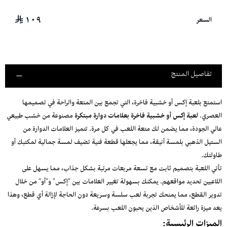
١٠٩
السعر
تفاصيل المنتج
استمتع بلعبة إكس أو خشبية فاخرة، التي تجمع بين المتعة والراحة في تصميمها
العصري.
لعبة إكس أو خشبية فاخرة بعلامات دوارة مبتكرة
مصنوعة من خشب طبيعي
عالي الجودة، مما يضمن لك متعة اللعب في كل مرة. تتميز العلامات الدوارة من
الستيل الذهبي بلمسة أنيقة، مما يجعلها قطعة فنية تضيف لمسة جمالية لمكتبك أو
طاولتك.
تأتي اللعبة بتصميم ثابت مع تسعة مربعات مرتبة بشكل جذاب، مما يسهل على
اللاعبين تحديد مواقعهم. يمكنك بسهولة تغيير العلامات بين "إكس" و"أو" من خلال
تدوير القطع، مما يمنحك تجربة لعب سلسة وسريعة دون الحاجة لإزالة أي قطع، وهذا
يعد ميزة رائعة للأشخاص الذين يحبون اللعب بسرعة.
الميزات الرئيسية: