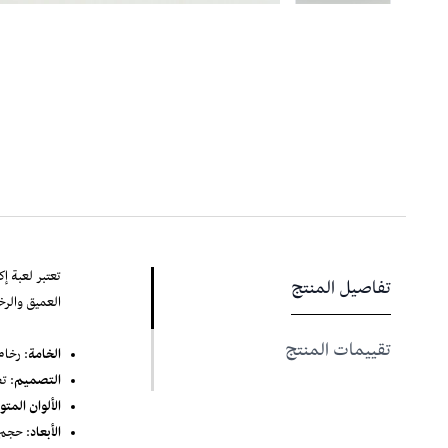
تعتبر لعبة إ
تفاصيل المنتج
العميق والر
تقييمات المنتج
الخامة
: رخام
التصميم
: ت
الألوان المتو
الأبعاد
: حجم 