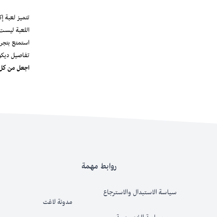
تتميز لعبة 
اللعبة ليست 
استمتع بتجرب
تفاصيل ديكو
اجعل من كل ل
روابط مهمة
سياسة الاستبدال والاسترجاع
مدونة لاغت