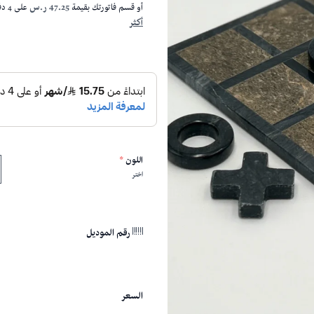
أو قسم فاتورتك بقيمة
47.25 ر.س
على
4
دفع
أكثر
اللون
*
اختر
رقم الموديل
السعر