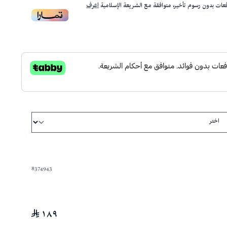
ات بدون رسوم تأخير، متوافقة مع الشريعة الإسلامية
اعرف
8374943
١٨٩