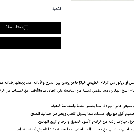
الكمية
إضافة للسلة
كس أو ديكور من الرخام الطبيعي خيارًا فاخرًا يجمع بين المرح والأناقة، مما يجعلها إضافة م
خام البيج الهادئ، مما يضفي لمسة من الفخامة على الطاولات والأرفف. مع لمسات من الرخ
 طبيعي عالي الجودة، مما يضمن متانة واستدامة اللعبة.
صميم أنيق مع زوايا ملساء، مما يسهل اللعب ويعزز من جمالية المنتج.
فرة
: خيارات رائعة من الرخام الأسود العميق والرخام البيج الهادئ.
مناسب يتناسب مع مختلف المساحات، مما يجعله مثاليًا للعرض أو الاستخدام.