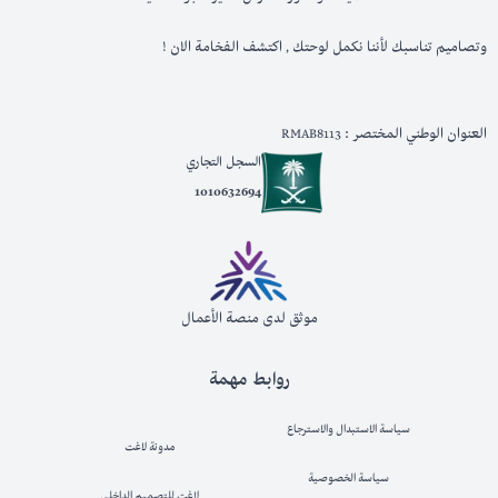
وتصاميم تناسبك لأننا نكمل لوحتك , اكتشف الفخامة الان !
العنوان الوطني المختصر : RMAB8113
السجل التجاري
1010632694
موثق لدى منصة الأعمال
روابط مهمة
سياسة الاستبدال والاسترجاع
مدونة لاغت
سياسة الخصوصية