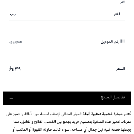
اختر
4349508
رقم الموديل
٣٩
السعر
تفاصيل المنتج
تُعتبر
مبخرة خشبية صغيرة أنيقة
الخيار المثالي لإضفاء لمسة من الأناقة والتميز على
منزلك. تتميز هذه المبخرة بتصميم فريد يجمع بين الخشب الفاتح والغامق، مما
يجعلها قطعة فنية تبرز جمال أي مساحة، سواء كانت طاولة القهوة أو المكتب أو