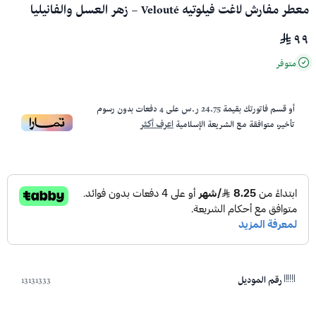
معطر مفارش لاغت فيلوتيه Velouté – زهر العسل والفانيليا
٩٩
متوفر
أو قسم فاتورتك بقيمة
24.75 ر.س
على
4
دفعات بدون رسوم
تأخير، متوافقة مع الشريعة الإسلامية
اعرف أكثر
13131333
رقم الموديل