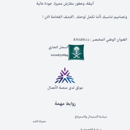
أنيقة، وعطور مفارش مميزة. جودة عالية
وتصاميم تناسبك لأننا نكمل لوحتك , اكتشف الفخامة الان !
العنوان الوطني المختصر : RMAB8113
السجل التجاري
1010632694
موثق لدى منصة الأعمال
روابط مهمة
سياسة الاستبدال والاسترجاع
مدونة لاغت