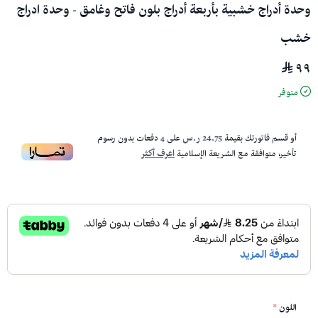
وحدة أدراج خشبية بأربعة أدراج بلون فاتح وغامق - وحدة ادراج
خشب
٩٩
متوفر
أو قسم فاتورتك بقيمة
24.75 ر.س
على
4
دفعات بدون رسوم
تأخير، متوافقة مع الشريعة الإسلامية
اعرف أكثر
اللون
*