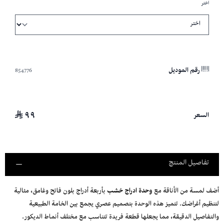
اختر
854776
رقم الموديل
٩٩
السعر
تفاصيل المنتج
أضف لمسة من الأناقة مع
وحدة ادراج خشب
بأربعة أدراج بلون فاتح وغامق، مثالية
لتنظيم أغراضك. تتميز هذه الوحدة بتصميم عصري يجمع بين الخامة الطبيعية
والتفاصيل الدقيقة، مما يجعلها قطعة فريدة تتناسب مع مختلف أنماط الديكور.