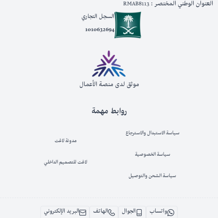
العنوان الوطني المختصر : RMAB8113
السجل التجاري
1010632694
موثق لدى منصة الأعمال
روابط مهمة
سياسة الاستبدال والاسترجاع
مدونة لاغت
سياسة الخصوصية
لاغت للتصميم الداخلي
سياسة الشحن والتوصيل
واتساب
الجوال
الهاتف
البريد الإلكتروني